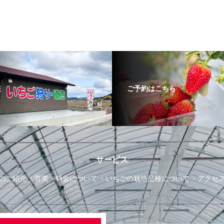
報
ご予約はこちら
サービス
のご紹介
営業・料金について
いちごの栽培品種について
アクセ