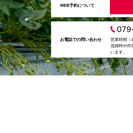
WEB予約について
079
お電話での問い合わせ
営業時間（10:
混雑時や作
います。