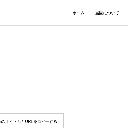
ホーム
当園について
事のタイトルとURLをコピーする