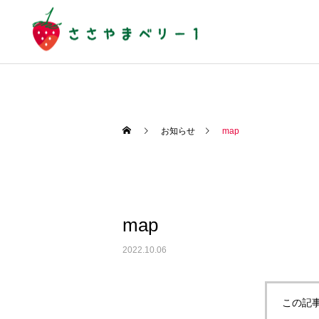
お知らせ
map
map
2022.10.06
この記