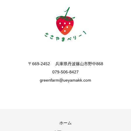
〒669-2452 兵庫県丹波篠山市野中868
079-506-8427
greenfarm@ueyamakk.com
ホーム