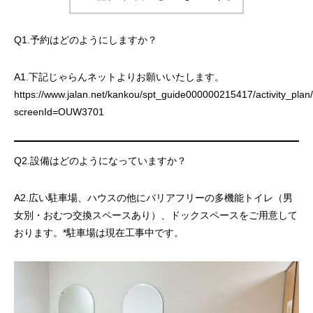
Q1.予約はどのようにしますか？
A1.下記じゃらんネットよりお願いいたします。
https://www.jalan.net/kankou/spt_guide000000215417/activity_plan
screenId=OUW3701
Q2.設備はどのようになっていますか？
A2.広い駐車場、ハウスの他にバリアフリーの多機能トイレ（男
女別・おむつ交換スペースあり）、ドックスペースをご用意して
おります。*駐車場は現在工事中です。