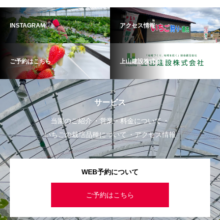
INSTAGRAM
アクセス情報
ご予約はこちら
上山建設株式会社
サービス
当園のご紹介
営業・料金について
いちごの栽培品種について
アクセス情報
WEB予約について
ご予約はこちら